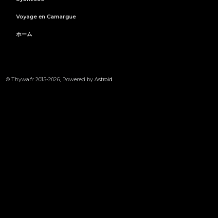
Voyage en Camargue
ホーム
© Thywa.fr 2015-2026, Powered by
Astroid
.
LE_CHEMIN