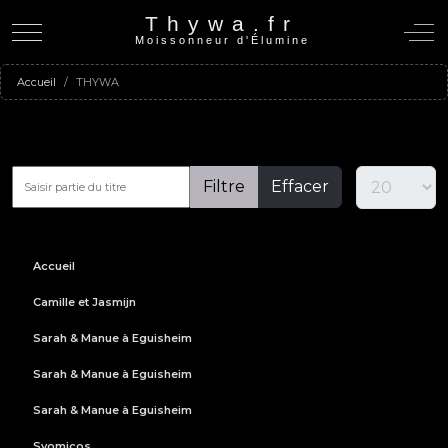
Thywa.fr
Mobile Menu Toggle
Off-C
Moissonneur d'Élumine
Accueil
THYWA
Filtre
Effacer
Accueil
Camille et Jasmijn
Sarah & Manue à Eguisheim
Sarah & Manue à Eguisheim
Sarah & Manue à Eguisheim
Syomicos